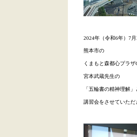
2024年（令和6年）7
熊本市の
くまもと森都心プラザ
宮本武蔵先生の
「五輪書の精神理解」
講習会をさせていただ