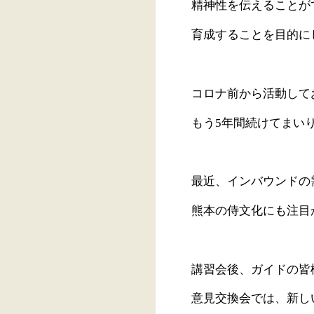
精神性を伝えることが
育成することを目的に
コロナ前から活動して
もう5年間続けてまい
最近、インバウンドの
熊本の侍文化にも注目
講習会後、ガイドの皆
意見交換会では、新し