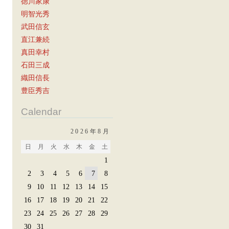
徳川家康
明智光秀
武田信玄
直江兼続
真田幸村
石田三成
織田信長
豊臣秀吉
Calendar
2026年8月
日
月
火
水
木
金
土
1
2
3
4
5
6
7
8
9
10
11
12
13
14
15
16
17
18
19
20
21
22
23
24
25
26
27
28
29
30
31