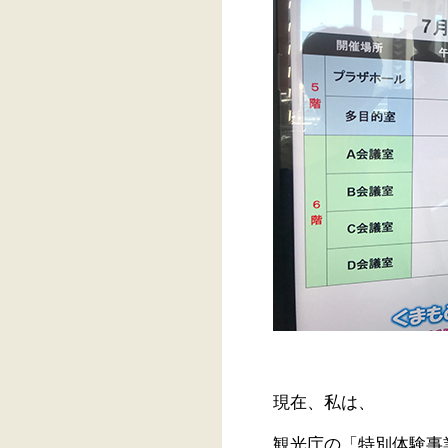
現在、私は、
観光庁の「特別体験事