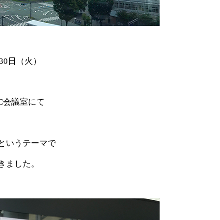
月30日（火）
C会議室にて
というテーマで
きました。