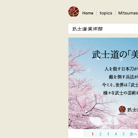
1
2
3
4
5
次へ 