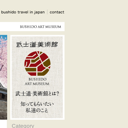
Category