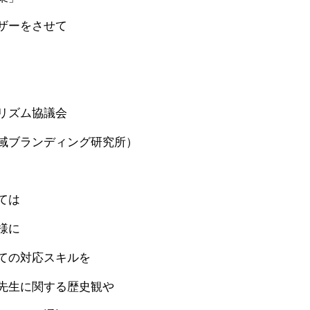
ザーをさせて
リズム協議会
域ブランディング研究所）
ては
様に
ての対応スキルを
先生に関する歴史観や