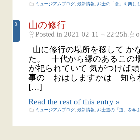
ミュージアムブログ
,
最新情報
,
武士の「食」を楽し
山の修行
Posted in 2021-02-11 ¬ 22:25h.
o
山に修行の場所を移して か
た。 十代から縁のあるこの場
が祀られていて 気がつけば
事の おはしますかは 知ら
[…]
Read the rest of this entry »
ミュージアムブログ
,
最新情報
,
武士道の「道」を学