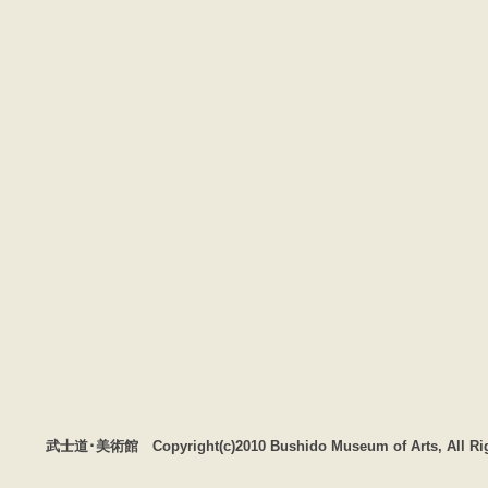
武士道･美術館 Copyright(c)2010 Bushido Museum of Arts, All Rig