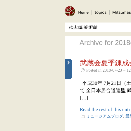
Archive for 20
武蔵会夏季錬成
Posted in 2018-07-23 ¬ 12
平成30年 7月21日
て 全日本居合道連盟 
[…]
Read the rest of this entr
ミュージアムブログ
,
最