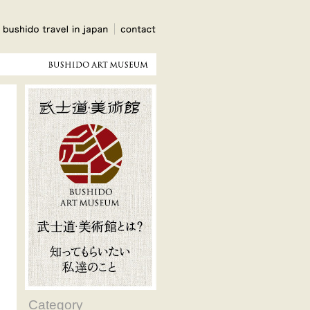
Category