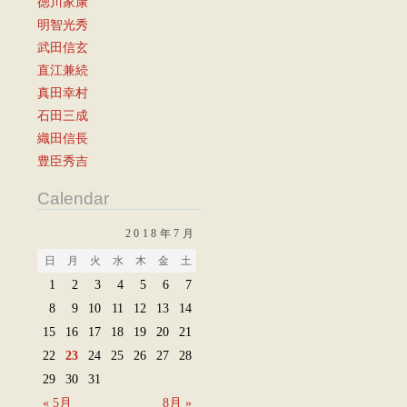
徳川家康
明智光秀
武田信玄
直江兼続
真田幸村
石田三成
織田信長
豊臣秀吉
Calendar
2018年7月
日
月
火
水
木
金
土
1
2
3
4
5
6
7
8
9
10
11
12
13
14
15
16
17
18
19
20
21
22
23
24
25
26
27
28
29
30
31
« 5月
8月 »