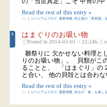
の「当世具足」こそ 甲冑の中で
Read the rest of this entry »
ミュージアムブログ
,
最新情報
,
武士道の「美意識」
はまぐりのお吸い物
Posted in 2014-03-01 ¬ 22:24h.
o
雛祭りに 欠かせない料理と
りのお吸い物」。 貝類がこの
ることと、 「はまぐり」の
と合い、 他の貝殻とは合わない
Read the rest of this entry »
ミュージアムブログ
,
最新情報
,
武士の「食」を楽し