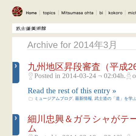
Archive for 2014年3月
九州地区昇段審査（平成2
Posted in 2014-03-24 ¬ 02:04h.
o
Read the rest of this entry »
ミュージアムブログ
,
最新情報
,
武士道の「道」を学
細川忠興＆ガラシャがテ
ム