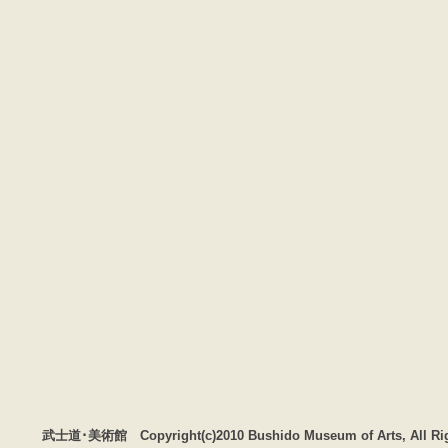
武士道･美術館 Copyright(c)2010 Bushido Museum of Arts, All Rig