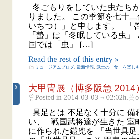
冬ごもりをしていた虫たちが
りました。 この季節を七十二
いちつ）」と申します。 「
「蟄」は「冬眠している虫」
国では「虫」 […]
Read the rest of this entry »
ミュージアムブログ
,
最新情報
,
武士の「食」を楽し
大甲冑展（博多阪急 2014
Posted in 2014-03-03 ¬ 02:02h.
o
具足とは 不足なく十分に 
い、 戦国武将達が生きた 室
に作られた鎧兜を 「当世具足