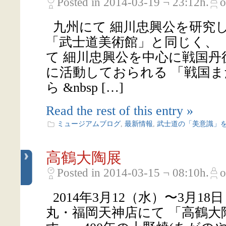
Posted in 2014-03-19 ¬ 23:12h.
o
九州にて 細川忠興公を研究し
「武士道美術館」と同じく、
て 細川忠興公を中心に戦国丹
に活動しておられる 「戦国
ら &nbsp […]
Read the rest of this entry »
ミュージアムブログ
,
最新情報
,
武士道の「美意識」
高鶴大陶展
Posted in 2014-03-15 ¬ 08:10h.
o
2014年3月12（水）〜3月1
丸・福岡天神店にて 「高鶴大