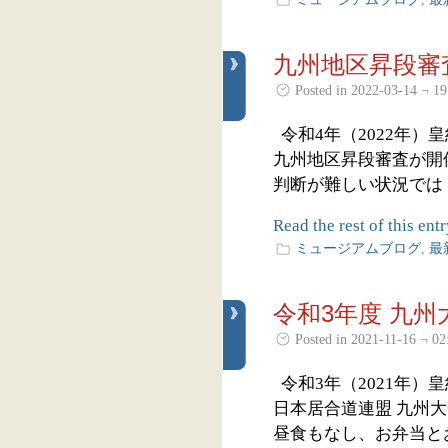
九州地区昇段審
Posted in 2022-03-14 ¬ 19
令和4年（2022年）
九州地区昇段審査が開
判断が難しい状況では ご
Read the rest of this entr
ミュージアムブログ
,
最
令和3年度 九
Posted in 2021-11-16 ¬ 02
令和3年（2021年）皇
日本居合道連盟 九州
昼食もなし、お弁当とお