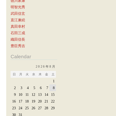
徳川家康
明智光秀
武田信玄
直江兼続
真田幸村
石田三成
織田信長
豊臣秀吉
Calendar
2026年8月
日
月
火
水
木
金
土
1
2
3
4
5
6
7
8
9
10
11
12
13
14
15
16
17
18
19
20
21
22
23
24
25
26
27
28
29
30
31