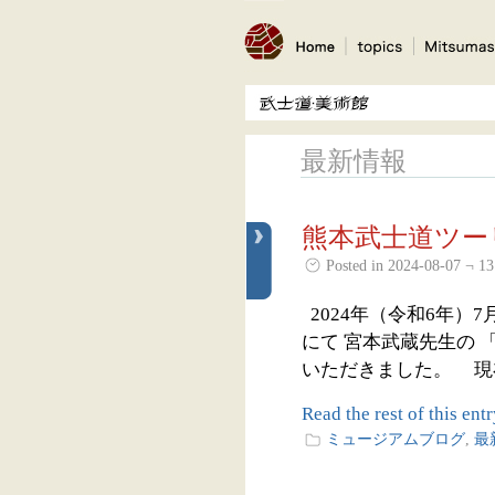
最新情報
熊本武士道ツー
Posted in 2024-08-07 ¬ 13
2024年（令和6年）
にて 宮本武蔵先生の
いただきました。 現在
Read the rest of this entr
ミュージアムブログ
,
最