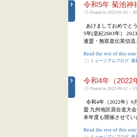
令和5年 菊池神
Posted in 2023-01-03 ¬ 20
あけましておめでとう
5年(皇紀2683年） 
連盟・無双直伝英信流 誠
Read the rest of this entr
ミュージアムブログ
,
最
令和4年（202
Posted in 2022-09-12 ¬ 13
令和4年（2022年）
盟 九州地区居合道大
本年度も開催させていた
Read the rest of this entr
ミュージアムブログ
,
最