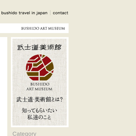
Category