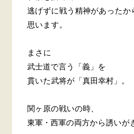
逃げずに戦う精神があったか
思います。
まさに
武士道で言う「義」を
貫いた武将が「真田幸村」。
関ヶ原の戦いの時、
東軍・西軍の両方から誘いが