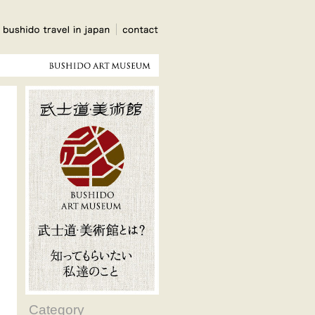
Category