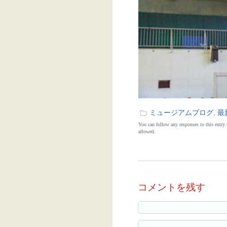
ミュージアムブログ
,
最
You can follow any responses to this entry
allowed.
コメントを残す