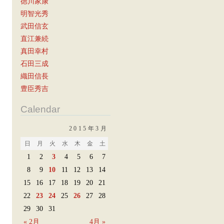
徳川家康
明智光秀
武田信玄
直江兼続
真田幸村
石田三成
織田信長
豊臣秀吉
Calendar
2015年3月
日
月
火
水
木
金
土
1
2
3
4
5
6
7
8
9
10
11
12
13
14
15
16
17
18
19
20
21
22
23
24
25
26
27
28
29
30
31
« 2月
4月 »