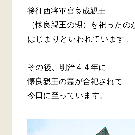
後征西将軍宮良成親王
（懐良親王の甥）を祀ったの
はじまりといわれています。
その後、明治４４年に
懐良親王の霊が合祀されて
今日に至っています。