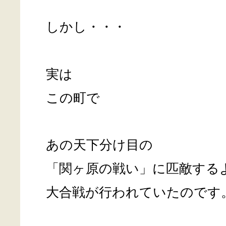
しかし・・・
実は
この町で
あの天下分け目の
「関ヶ原の戦い」に匹敵する
大合戦が行われていたのです