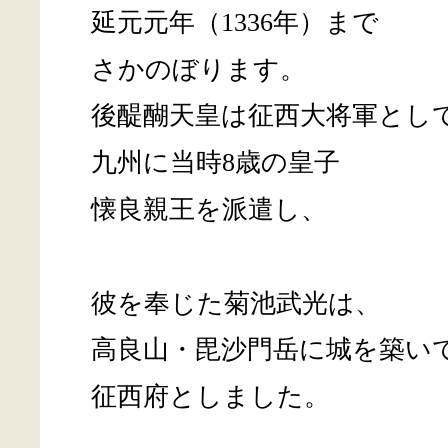
延元元年（1336年）まで
さかのぼります。
後醍醐天皇は征西大将軍とし
九州に当時8歳の皇子
懐良親王を派遣し、
彼を奉じた菊池武光は、
高良山・毘沙門岳に城を築い
征西府としました。