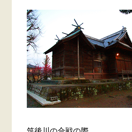
筑後川の合戦の際、