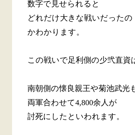
数字で見せられると
どれだけ大きな戦いだったの
かわかります。
この戦いで足利側の少弐直資
南朝側の懐良親王や菊池武光
両軍合わせて4,800余人が
討死にしたといわれます。