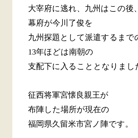
大宰府に逃れ、九州はこの後
幕府が今川了俊を
九州探題として派遣するまで
13年ほどは南朝の
支配下に入ることとなりまし
征西将軍宮懐良親王が
布陣した場所が現在の
福岡県久留米市宮ノ陣です。