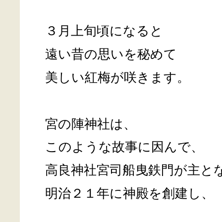
３月上旬頃になると
遠い昔の思いを秘めて
美しい紅梅が咲きます。
宮の陣神社は、
このような故事に因んで、
高良神社宮司船曳鉄門が主と
明治２１年に神殿を創建し、