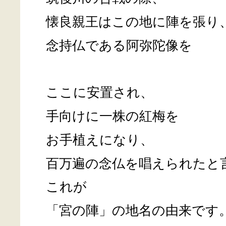
懐良親王はこの地に陣を張り
念持仏である阿弥陀像を
ここに安置され、
手向けに一株の紅梅を
お手植えになり、
百万遍の念仏を唱えられたと
これが
「宮の陣」の地名の由来です