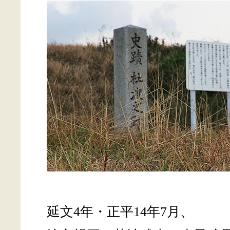
延文4年・正平14年7月、