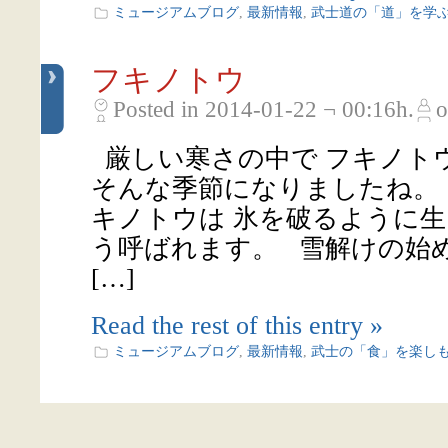
ミュージアムブログ
,
最新情報
,
武士道の「道」を学
フキノトウ
Posted in 2014-01-22 ¬ 00:16h.
o
厳しい寒さの中で フキノト
そんな季節になりましたね。
キノトウは 氷を破るように生
う呼ばれます。 雪解けの始
[…]
Read the rest of this entry »
ミュージアムブログ
,
最新情報
,
武士の「食」を楽し