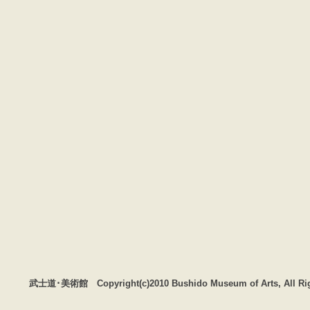
武士道･美術館 Copyright(c)2010 Bushido Museum of Arts, All Rig