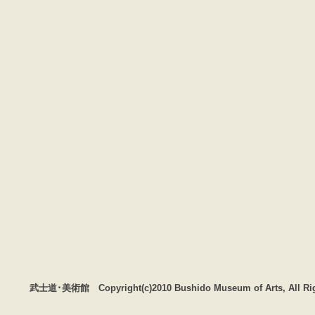
武士道･美術館 Copyright(c)2010 Bushido Museum of Arts, All Rig