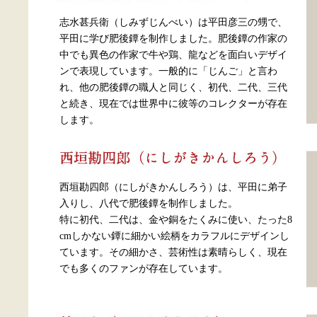
志水甚兵衛（しみずじんべい）は平田彦三の甥で、
平田に学び肥後鐔を制作しました。肥後鐔の作家の
中でも異色の作家で牛や鶏、龍などを面白いデザイ
ンで表現しています。一般的に「じんご」と言わ
れ、他の肥後鐔の職人と同じく、初代、二代、三代
と続き、現在では世界中に彼等のコレクターが存在
します。
西垣勘四郎（にしがきかんしろう）は、平田に弟子
入りし、八代で肥後鐔を制作しました。
特に初代、二代は、金や銅をたくみに使い、たった8
cmしかない鐔に細かい絵柄をカラフルにデザインし
ています。その細かさ、芸術性は素晴らしく、現在
でも多くのファンが存在しています。