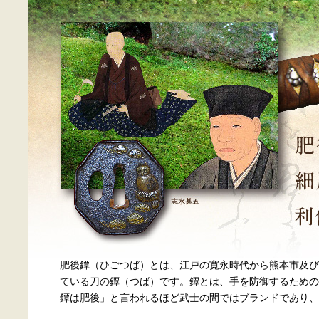
肥後鐔（ひごつば）とは、江戸の寛永時代から熊本市及び
ている刀の鐔（つば）です。鐔とは、手を防御するための
鐔は肥後」と言われるほど武士の間ではブランドであり、