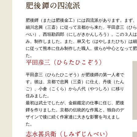
肥後鐔（または肥後金工）には四流派があります。まず、
細川忠興（三斎）に従って京都から来た、平田彦三（ひら
べい）、西垣勘四郎（にしがきかんしろう）。この３人は
み、制作しました。また、林又七（はやしまたひち）は細
に従って熊本に住み制作した職人。彼らが中心となって肥
た。
平田彦三（ひらたひこぞう）が肥後鐔の第一人者で
す。彼は、京都で忠興（三斎）に仕え、丹後（たん
ご）、小倉（こくら）から八代（やつしろ）に移り
住みました。
最初は武士でしたが、金銀鑑定の仕事に任じ、肥後
鐔を作りました。京都の伝統的な作風と、独自のデ
ザインで後に続く作家達に大きな影響を与えまし
た。