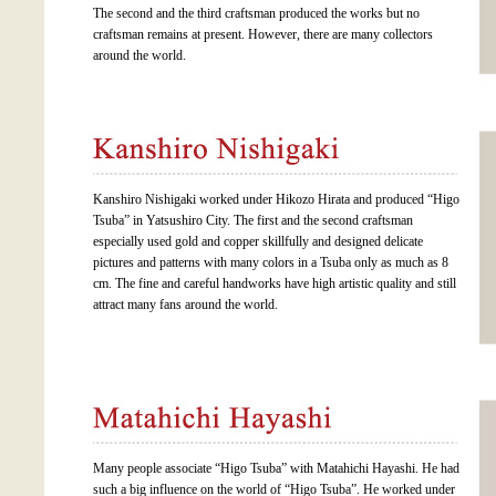
The second and the third craftsman produced the works but no
craftsman remains at present. However, there are many collectors
around the world.
Kanshiro Nishigaki worked under Hikozo Hirata and produced “Higo
Tsuba” in Yatsushiro City. The first and the second craftsman
especially used gold and copper skillfully and designed delicate
pictures and patterns with many colors in a Tsuba only as much as 8
cm. The fine and careful handworks have high artistic quality and still
attract many fans around the world.
Many people associate “Higo Tsuba” with Matahichi Hayashi. He had
such a big influence on the world of “Higo Tsuba”. He worked under