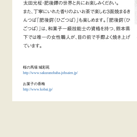
桜の馬場 城彩苑
http://www.sakuranobaba-johsaien.jp/
お菓子の香梅
http://www.kobai.jp/