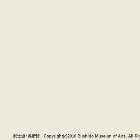
武士道･美術館 Copyright(c)2010 Bushido Museum of Arts, All Rig